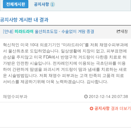
전체게시판
공지사항
1
공지사항 게시판 내 결과
[안내]
미라드라이
울산최초도입 - 수술없이 겨땀 종결
새창
혁신적인 미국 10대 의료기기인 “미라드라이”를 저희 채영수피부과에
서 울산최초로 도입하였습니다. 일상생활에 지장이 없고, 피부표면에
손상을 주지않고 미국 FDA에서 반영구적 겨드랑이 다한증 치료로 허
가받은 안전한 시술입니다. 전자레인지에 이용되는 극초단파를 이용
하여 간편하게 땀샘을 파괴시켜 겨드랑이 땀과 냄새를 치료하는 새로
운 시술방법입니다. 저희 채영수 피부과는 고객 만족의 고품격 의료
서비스를 제공하기위해 더욱 노력하겠습니다. 감사합니다.
채영수피부과
2012-12-14 20:07:38
공지사항
결과 더보기