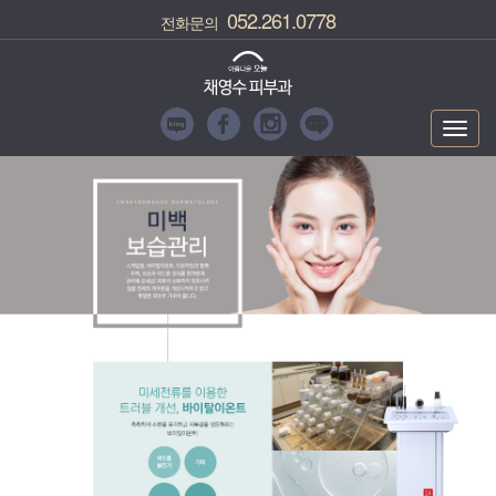
052.261.0778
전화문의
Toggl
navig