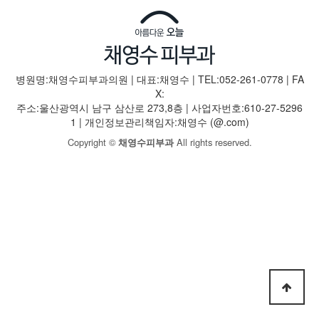
병원명:채영수피부과의원 | 대표:채영수 | TEL:052-261-0778 | FA
X:
주소:울산광역시 남구 삼산로 273,8층 | 사업자번호:610-27-5296
1 | 개인정보관리책임자:채영수 (@.com)
Copyright ©
All rights reserved.
채영수피부과